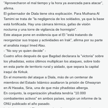
"Aprovecharon el mal tiempo y la hora ya avanzada para atacar",
afirma.
El gobernador de Diala tiene otra explicación. Para Muthana Al
Tamimi se trata de "la negligencia de los soldados, ya que la base
está fortificada. Hay una cámara térmica, gafas de visión
nocturna y una torre de vigilancia de hormigón".
Este ataque pone en evidencia que el EI "está tratando de
reorganizar sus tropas y actividades en Irak", afirma por su parte
el analista iraquí Imed Alau.
- "No soy yo quien decide" -
Cuatro años después de que Bagdad declarara la "victoria" sobre
los yihadistas, estos últimos multiplican los ataques, sobre todo
en esta parte de territorio rural y aislado, que separa la capital
iraquí de Kirkuk.
En el momento del ataque a Diala, más de un centenar de
miembros del Estado Islámico asaltaron la prisión de Ghwayran
en Al Hasaka, Siria, una de que más yihadistas alberga.
En conjunto, la organización yihadista tendría "10.000
combatientes activos" en ambos países, según un informe de la
ONU publicado el año pasado.