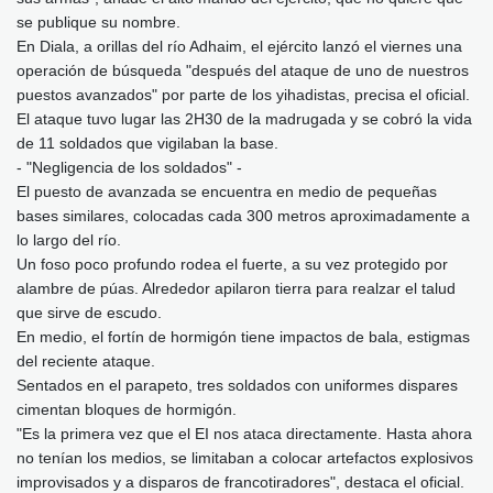
se publique su nombre.
En Diala, a orillas del río Adhaim, el ejército lanzó el viernes una
operación de búsqueda "después del ataque de uno de nuestros
puestos avanzados" por parte de los yihadistas, precisa el oficial.
El ataque tuvo lugar las 2H30 de la madrugada y se cobró la vida
de 11 soldados que vigilaban la base.
- "Negligencia de los soldados" -
El puesto de avanzada se encuentra en medio de pequeñas
bases similares, colocadas cada 300 metros aproximadamente a
lo largo del río.
Un foso poco profundo rodea el fuerte, a su vez protegido por
alambre de púas. Alrededor apilaron tierra para realzar el talud
que sirve de escudo.
En medio, el fortín de hormigón tiene impactos de bala, estigmas
del reciente ataque.
Sentados en el parapeto, tres soldados con uniformes dispares
cimentan bloques de hormigón.
"Es la primera vez que el EI nos ataca directamente. Hasta ahora
no tenían los medios, se limitaban a colocar artefactos explosivos
improvisados y a disparos de francotiradores", destaca el oficial.