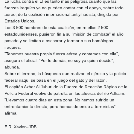
La lucha contra el EI es tanto más peligrosa cuanto que las
fuerzas iraquíes ya no pueden contar con el apoyo, sobre todo
aéreo, de la coalición internacional antiyihadista, dirigida por
Estados Unidos.
Los 3.500 hombres de esta coalición, entre ellos 2.500
estadounidenses, pusieron fin a su "misión de combate" el año
pasado y se limitan a asesorar y formar a sus homólogos
iraquíes.
"Tenemos nuestra propia fuerza aérea y contamos con ella",
asegura el oficial. "Por lo demás, no soy yo quien decide",
abunda.
Sobre el terreno, la búsqueda que realizan el ejército y la policía
federal iraquí se basa en el juego del gato y del ratón.
El capitán Azhar Al Juburi de la Fuerza de Reacción Rápida de la
Policía Federal vuelve de patrulla en las afueras del río Adhaim.
"Llevamos cuatro días en esta zona. No hemos sufrido un
enfrentamiento directo, pero hemos detenido a terroristas",
afirma.
E.R. Xavier--JDB