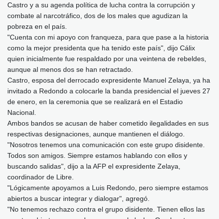
Castro y a su agenda política de lucha contra la corrupción y
combate al narcotráfico, dos de los males que agudizan la
pobreza en el país.
"Cuenta con mi apoyo con franqueza, para que pase a la historia
como la mejor presidenta que ha tenido este país", dijo Cálix
quien inicialmente fue respaldado por una veintena de rebeldes,
aunque al menos dos se han retractado.
Castro, esposa del derrocado expresidente Manuel Zelaya, ya ha
invitado a Redondo a colocarle la banda presidencial el jueves 27
de enero, en la ceremonia que se realizará en el Estadio
Nacional.
Ambos bandos se acusan de haber cometido ilegalidades en sus
respectivas designaciones, aunque mantienen el diálogo.
"Nosotros tenemos una comunicación con este grupo disidente.
Todos son amigos. Siempre estamos hablando con ellos y
buscando salidas", dijo a la AFP el expresidente Zelaya,
coordinador de Libre.
"Lógicamente apoyamos a Luis Redondo, pero siempre estamos
abiertos a buscar integrar y dialogar", agregó.
"No tenemos rechazo contra el grupo disidente. Tienen ellos las