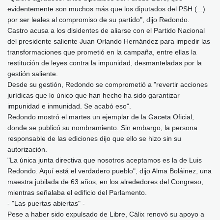
evidentemente son muchos más que los diputados del PSH (...)
por ser leales al compromiso de su partido", dijo Redondo.
Castro acusa a los disidentes de aliarse con el Partido Nacional
del presidente saliente Juan Orlando Hernández para impedir las
transformaciones que prometió en la campaña, entre ellas la
restitución de leyes contra la impunidad, desmanteladas por la
gestión saliente.
Desde su gestión, Redondo se comprometió a "revertir acciones
jurídicas que lo único que han hecho ha sido garantizar
impunidad e inmunidad. Se acabó eso".
Redondo mostró el martes un ejemplar de la Gaceta Oficial,
donde se publicó su nombramiento. Sin embargo, la persona
responsable de las ediciones dijo que ello se hizo sin su
autorización.
"La única junta directiva que nosotros aceptamos es la de Luis
Redondo. Aquí está el verdadero pueblo", dijo Alma Boláinez, una
maestra jubilada de 63 años, en los alrededores del Congreso,
mientras señalaba el edificio del Parlamento.
- "Las puertas abiertas" -
Pese a haber sido expulsado de Libre, Cálix renovó su apoyo a