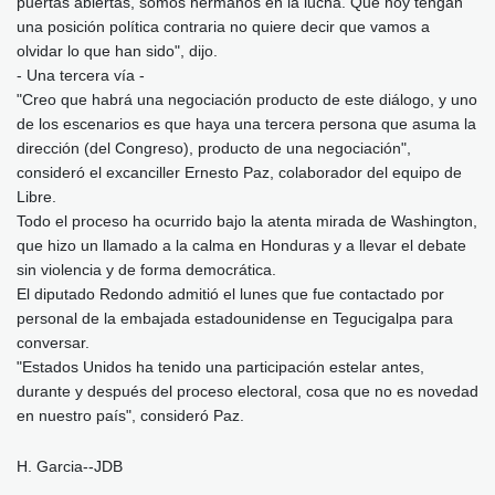
puertas abiertas, somos hermanos en la lucha. Que hoy tengan
una posición política contraria no quiere decir que vamos a
olvidar lo que han sido", dijo.
- Una tercera vía -
"Creo que habrá una negociación producto de este diálogo, y uno
de los escenarios es que haya una tercera persona que asuma la
dirección (del Congreso), producto de una negociación",
consideró el excanciller Ernesto Paz, colaborador del equipo de
Libre.
Todo el proceso ha ocurrido bajo la atenta mirada de Washington,
que hizo un llamado a la calma en Honduras y a llevar el debate
sin violencia y de forma democrática.
El diputado Redondo admitió el lunes que fue contactado por
personal de la embajada estadounidense en Tegucigalpa para
conversar.
"Estados Unidos ha tenido una participación estelar antes,
durante y después del proceso electoral, cosa que no es novedad
en nuestro país", consideró Paz.
H. Garcia--JDB