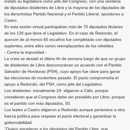
instaló su legislatura como jefe del Congreso, con una veintena
de diputados disidentes de Libre y la mayoría de los diputados de
los derechistas Partido Nacional y el Partido Liberal, opositores a
Castro.
En esta sesión virtual participaban más de 70 diputados titulares
de los 128 que tiene el Legislativo. En el caso de Redondo, el
quorum de al menos 65 escaños fue completado con diputados
suplentes, entre ellos varios reemplazantes de los rebeldes.
- Contra la impunidad -
La crisis se desató el último fin de semana luego de que un grupo
de disidentes de Libre desconocieran un acuerdo con el Partido
Salvador de Honduras (PSH), cuyo apoyo fue clave para ganar
las elecciones de noviembre pasado. El pacto comprometía el
apoyo a Redondo, del PSH, como jefe del Legislativo.
Los disidentes -inicialmente 19- eligieron a Cálix, porque
consideran que el Congreso debe ser presidido por Libre, porque
es el partido con más diputados, 50.
Los leales a Castro eligieron a Redondo aunque pertenece a otra
fuerza política para respetar el pacto electoral y garantizar la
gobernabilidad.
"Quiero agradecer a los diputados del Partido Libre, que