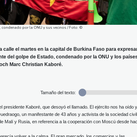
, condenado por la ONU y sus vecinos / Foto: ©
a calle el martes en la capital de Burkina Faso para expresa
iente del golpe de Estado, condenado por la ONU y los paíse
Roch Marc Christian Kaboré.
Tamaño del texto:
l presidente Kaboré, que desoyó el llamado. El ejército nos ha oído 
uedraogo, un manifestante de 43 años y activista de la sociedad civil
e Malí y Rusia, en referencia a la cooperación con Moscú desde ha
parecía volver a la calma. El gran mercado, los comercios y las