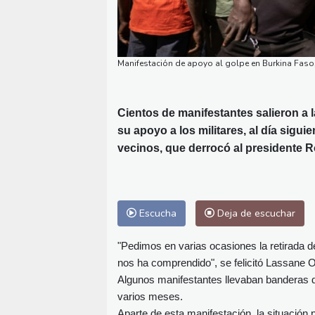
Manifestación de apoyo al golpe en Burkina Faso
Cientos de manifestantes salieron a l
su apoyo a los militares, al día sigu
vecinos, que derrocó al presidente 
Escucha
Deja de escuchar
"Pedimos en varias ocasiones la retirada de
nos ha comprendido", se felicitó Lassane O
Algunos manifestantes llevaban banderas d
varios meses.
Aparte de esta manifestación, la situación 