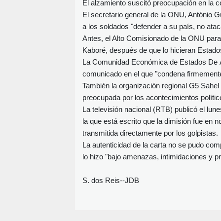
El alzamiento suscitó preocupación en la c
El secretario general de la ONU, António Gut
a los soldados "defender a su país, no atac
Antes, el Alto Comisionado de la ONU para
Kaboré, después de que lo hicieran Estado
La Comunidad Económica de Estados De Áf
comunicado en el que "condena firmemente [.
También la organización regional G5 Sahel
preocupada por los acontecimientos político
La televisión nacional (RTB) publicó el lun
la que está escrito que la dimisión fue en 
transmitida directamente por los golpistas.
La autenticidad de la carta no se pudo c
lo hizo "bajo amenazas, intimidaciones y p
S. dos Reis--JDB