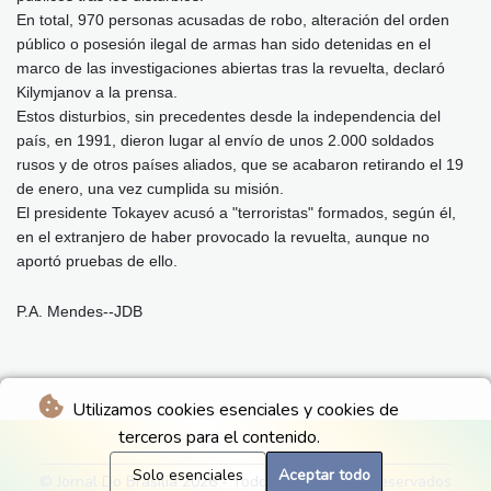
En total, 970 personas acusadas de robo, alteración del orden
público o posesión ilegal de armas han sido detenidas en el
marco de las investigaciones abiertas tras la revuelta, declaró
Kilymjanov a la prensa.
Estos disturbios, sin precedentes desde la independencia del
país, en 1991, dieron lugar al envío de unos 2.000 soldados
rusos y de otros países aliados, que se acabaron retirando el 19
de enero, una vez cumplida su misión.
El presidente Tokayev acusó a "terroristas" formados, según él,
en el extranjero de haber provocado la revuelta, aunque no
aportó pruebas de ello.
P.A. Mendes--JDB
Utilizamos cookies esenciales y cookies de
terceros para el contenido.
Solo esenciales
Aceptar todo
© Jornal Do Brasilia 2026 - Todos los derechos reservados