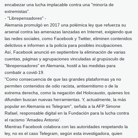
encabezar una lucha implacable contra una "minoría de
extremistas".
- "Librepensadores" -
Alemania promulgó en 2017 una polémica ley que refuerza su
arsenal contra las amenazas lanzadas en Internet, exigiendo que
las redes sociales, como Facebook y Twitter, eliminen contenidos
delictivos e informen a la policía para posibles inculpaciones.
Así, Facebook anunció en septiembre la eliminación de varias
cuentas, páginas y agrupaciones vinculadas al grupúsculo de
"librepensadores" en Alemania, hostil a las medidas para
combatir a covid-19.
"Como consecuencia de que las grandes plataformas ya no
permiten contenidos de odio racista, antisemitismo o de la
extrema derecha, como la negación del Holocausto, quienes los
difunden buscan nuevas herramientas. Y, actualmente, la más
popular en Alemania es Telegram", señala a la AFP Simone
Rafael, responsable digital en la Fundación para la lucha contra
el racismo 'Amadeu Antonio'.
Mientras Facebook colabora con las autoridades respetando la
ley, no es el caso Telegram, según esta investigadora, quien