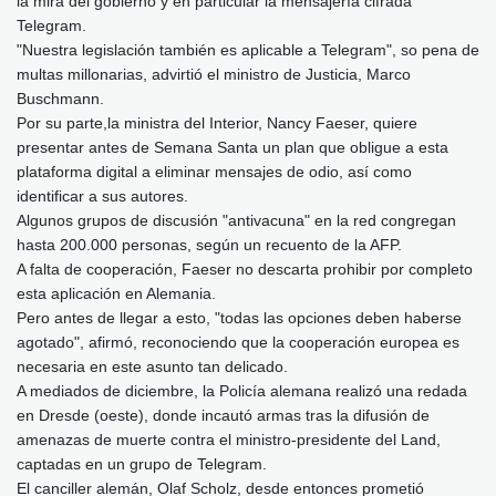
la mira del gobierno y en particular la mensajería cifrada
Telegram.
"Nuestra legislación también es aplicable a Telegram", so pena de
multas millonarias, advirtió el ministro de Justicia, Marco
Buschmann.
Por su parte,la ministra del Interior, Nancy Faeser, quiere
presentar antes de Semana Santa un plan que obligue a esta
plataforma digital a eliminar mensajes de odio, así como
identificar a sus autores.
Algunos grupos de discusión "antivacuna" en la red congregan
hasta 200.000 personas, según un recuento de la AFP.
A falta de cooperación, Faeser no descarta prohibir por completo
esta aplicación en Alemania.
Pero antes de llegar a esto, "todas las opciones deben haberse
agotado", afirmó, reconociendo que la cooperación europea es
necesaria en este asunto tan delicado.
A mediados de diciembre, la Policía alemana realizó una redada
en Dresde (oeste), donde incautó armas tras la difusión de
amenazas de muerte contra el ministro-presidente del Land,
captadas en un grupo de Telegram.
El canciller alemán, Olaf Scholz, desde entonces prometió