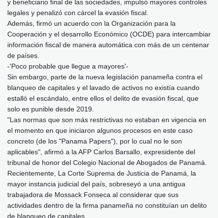
y beneficiario final de las sociedades, impulsó mayores controles
legales y penalizó con cárcel la evasión fiscal.
Además, firmó un acuerdo con la Organización para la
Cooperación y el desarrollo Económico (OCDE) para intercambiar
información fiscal de manera automática con más de un centenar
de países.
-'Poco probable que llegue a mayores'-
Sin embargo, parte de la nueva legislación panameña contra el
blanqueo de capitales y el lavado de activos no existía cuando
estalló el escándalo, entre ellos el delito de evasión fiscal, que
solo es punible desde 2019.
"Las normas que son más restrictivas no estaban en vigencia en
el momento en que iniciaron algunos procesos en este caso
concreto (de los "Panama Papers"), por lo cual no le son
aplicables", afirmó a la AFP Carlos Barsallo, expresidente del
tribunal de honor del Colegio Nacional de Abogados de Panamá.
Recientemente, La Corte Suprema de Justicia de Panamá, la
mayor instancia judicial del país, sobreseyó a una antigua
trabajadora de Mossack Fonseca al considerar que sus
actividades dentro de la firma panameña no constituían un delito
de blanqueo de capitales.