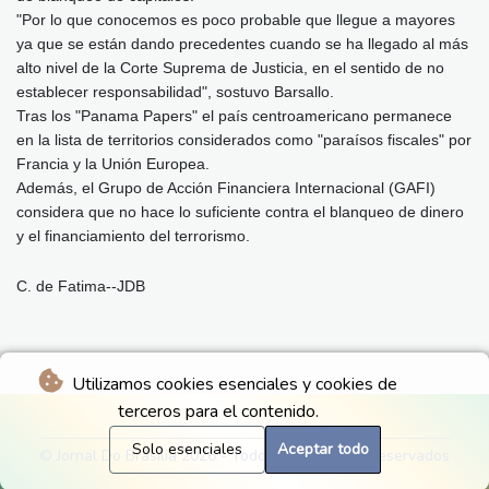
"Por lo que conocemos es poco probable que llegue a mayores
ya que se están dando precedentes cuando se ha llegado al más
alto nivel de la Corte Suprema de Justicia, en el sentido de no
establecer responsabilidad", sostuvo Barsallo.
Tras los "Panama Papers" el país centroamericano permanece
en la lista de territorios considerados como "paraísos fiscales" por
Francia y la Unión Europea.
Además, el Grupo de Acción Financiera Internacional (GAFI)
considera que no hace lo suficiente contra el blanqueo de dinero
y el financiamiento del terrorismo.
C. de Fatima--JDB
Utilizamos cookies esenciales y cookies de
terceros para el contenido.
Solo esenciales
Aceptar todo
© Jornal Do Brasilia 2026 - Todos los derechos reservados