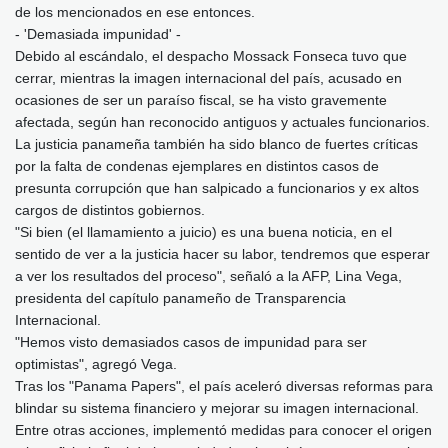
de los mencionados en ese entonces.
- 'Demasiada impunidad' -
Debido al escándalo, el despacho Mossack Fonseca tuvo que
cerrar, mientras la imagen internacional del país, acusado en
ocasiones de ser un paraíso fiscal, se ha visto gravemente
afectada, según han reconocido antiguos y actuales funcionarios.
La justicia panameña también ha sido blanco de fuertes críticas
por la falta de condenas ejemplares en distintos casos de
presunta corrupción que han salpicado a funcionarios y ex altos
cargos de distintos gobiernos.
"Si bien (el llamamiento a juicio) es una buena noticia, en el
sentido de ver a la justicia hacer su labor, tendremos que esperar
a ver los resultados del proceso", señaló a la AFP, Lina Vega,
presidenta del capítulo panameño de Transparencia
Internacional.
"Hemos visto demasiados casos de impunidad para ser
optimistas", agregó Vega.
Tras los "Panama Papers", el país aceleró diversas reformas para
blindar su sistema financiero y mejorar su imagen internacional.
Entre otras acciones, implementó medidas para conocer el origen