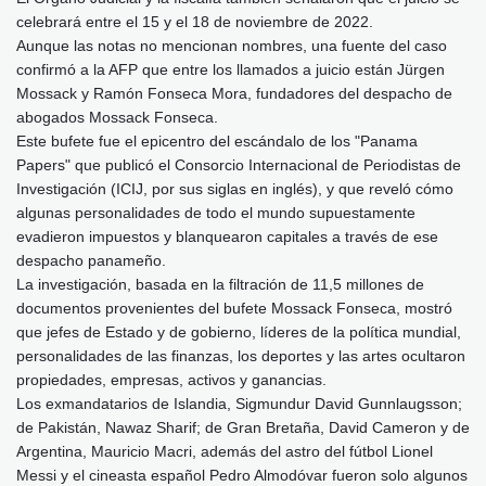
celebrará entre el 15 y el 18 de noviembre de 2022.
Aunque las notas no mencionan nombres, una fuente del caso
confirmó a la AFP que entre los llamados a juicio están Jürgen
Mossack y Ramón Fonseca Mora, fundadores del despacho de
abogados Mossack Fonseca.
Este bufete fue el epicentro del escándalo de los "Panama
Papers" que publicó el Consorcio Internacional de Periodistas de
Investigación (ICIJ, por sus siglas en inglés), y que reveló cómo
algunas personalidades de todo el mundo supuestamente
evadieron impuestos y blanquearon capitales a través de ese
despacho panameño.
La investigación, basada en la filtración de 11,5 millones de
documentos provenientes del bufete Mossack Fonseca, mostró
que jefes de Estado y de gobierno, líderes de la política mundial,
personalidades de las finanzas, los deportes y las artes ocultaron
propiedades, empresas, activos y ganancias.
Los exmandatarios de Islandia, Sigmundur David Gunnlaugsson;
de Pakistán, Nawaz Sharif; de Gran Bretaña, David Cameron y de
Argentina, Mauricio Macri, además del astro del fútbol Lionel
Messi y el cineasta español Pedro Almodóvar fueron solo algunos