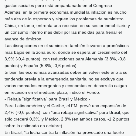
gastos sociales pero está empantanado en el Congreso.
Además, en la primera economía mundial la inflación es mucho
más alta de lo esperado y siguen los problemas de suministro.
China, en tanto, enfrenta una recesión en su sector inmobiliario y
un consumo interno más débil por las medidas para frenar el
avance de ómicron.
Las disrupciones en el suministro también llevaron a pronósticos
más bajos en la zona euro, donde se espera un crecimiento del
3,9% (-0,4 puntos), con reducciones para Alemania (3,8%, -0,8
puntos) y España (5,8%, -0,6 puntos).
Si bien las economías avanzadas deberían volver este año a su
tendencia previa a la emergencia sanitaria, no se excluye que
varios mercados emergentes y economías en desarrollo caigan
en recesión en el mediano plazo, indicó el Fondo.
- Rebaja "significativa" para Brasil y México -
Para Latinoamérica y el Caribe, el FMI prevé una expansión de
2,4% (-0,6 puntos), con "una rebaja significativa" para Brasil, que
sólo crecerá 0,3%, y México, 2,8% (en ambos casos, -1,2 puntos
sobre lo estimado en octubre).
En Brasil, "la lucha contra la inflación ha provocado una fuerte