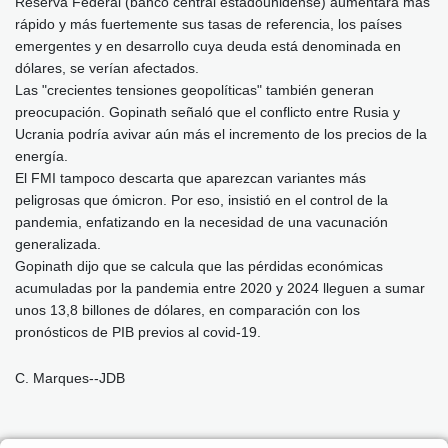
Reserva Federal (banco central estadounidense) aumentara más
rápido y más fuertemente sus tasas de referencia, los países
emergentes y en desarrollo cuya deuda está denominada en
dólares, se verían afectados.
Las "crecientes tensiones geopolíticas" también generan
preocupación. Gopinath señaló que el conflicto entre Rusia y
Ucrania podría avivar aún más el incremento de los precios de la
energía.
El FMI tampoco descarta que aparezcan variantes más
peligrosas que ómicron. Por eso, insistió en el control de la
pandemia, enfatizando en la necesidad de una vacunación
generalizada.
Gopinath dijo que se calcula que las pérdidas económicas
acumuladas por la pandemia entre 2020 y 2024 lleguen a sumar
unos 13,8 billones de dólares, en comparación con los
pronósticos de PIB previos al covid-19.
C. Marques--JDB