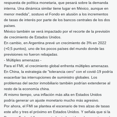
respuesta de política monetaria, que pesará sobre la demanda
interna. Una dinámica similar tiene lugar en México, aunque en
menor medida", sostuvo el Fondo en alusión a los incrementos
de tasas de interés por parte de los bancos centrales de los dos
países.
México también se verá impactado por el recorte de la previsión
de crecimiento de Estados Unidos.
En cambio, en Argentina prevé un crecimiento de 3% en 2022
(+0,5 puntos), uno de los pocos países del mundo donde las
previsiones no fueron rebajadas.
- Múltiples amenazas -
Para el FMI, el crecimiento global enfrenta múltiples amenazas.
En China, la estrategia de "tolerancia cero" con el covid-19 podría
exacerbar las interrupciones de suministro globales. Los
problemas del sector inmobiliario también podrían extenderse al
resto de la economía china.
Al mismo tiempo, una inflación más alta en Estados Unidos
podría generar un ajuste monetario mucho más agresivo.
Por ahora, el FMI se plantea el escenario de tres alzas de tasas
este año y tres el próximo en Estados Unidos. Y señala que si la