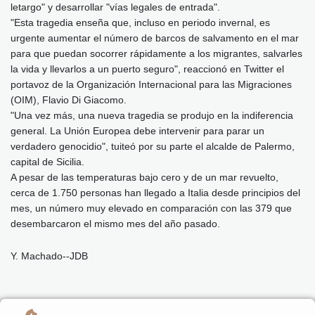
letargo" y desarrollar "vías legales de entrada".
"Esta tragedia enseña que, incluso en periodo invernal, es
urgente aumentar el número de barcos de salvamento en el mar
para que puedan socorrer rápidamente a los migrantes, salvarles
la vida y llevarlos a un puerto seguro", reaccionó en Twitter el
portavoz de la Organización Internacional para las Migraciones
(OIM), Flavio Di Giacomo.
"Una vez más, una nueva tragedia se produjo en la indiferencia
general. La Unión Europea debe intervenir para parar un
verdadero genocidio", tuiteó por su parte el alcalde de Palermo,
capital de Sicilia.
A pesar de las temperaturas bajo cero y de un mar revuelto,
cerca de 1.750 personas han llegado a Italia desde principios del
mes, un número muy elevado en comparación con las 379 que
desembarcaron el mismo mes del año pasado.
Y. Machado--JDB