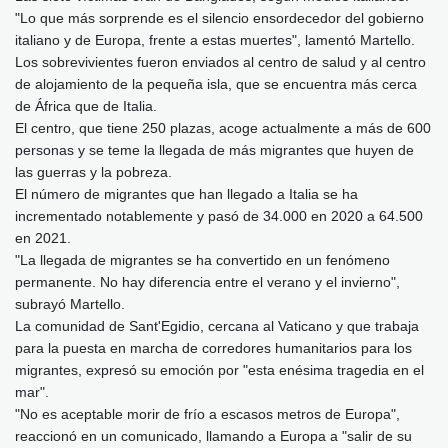
"Lo que más sorprende es el silencio ensordecedor del gobierno
italiano y de Europa, frente a estas muertes", lamentó Martello.
Los sobrevivientes fueron enviados al centro de salud y al centro
de alojamiento de la pequeña isla, que se encuentra más cerca
de África que de Italia.
El centro, que tiene 250 plazas, acoge actualmente a más de 600
personas y se teme la llegada de más migrantes que huyen de
las guerras y la pobreza.
El número de migrantes que han llegado a Italia se ha
incrementado notablemente y pasó de 34.000 en 2020 a 64.500
en 2021.
"La llegada de migrantes se ha convertido en un fenómeno
permanente. No hay diferencia entre el verano y el invierno",
subrayó Martello.
La comunidad de Sant'Egidio, cercana al Vaticano y que trabaja
para la puesta en marcha de corredores humanitarios para los
migrantes, expresó su emoción por "esta enésima tragedia en el
mar".
"No es aceptable morir de frío a escasos metros de Europa",
reaccionó en un comunicado, llamando a Europa a "salir de su