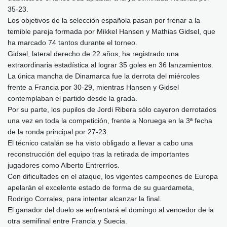
35-23.
Los objetivos de la selección española pasan por frenar a la
temible pareja formada por Mikkel Hansen y Mathias Gidsel, que
ha marcado 74 tantos durante el torneo.
Gidsel, lateral derecho de 22 años, ha registrado una
extraordinaria estadística al lograr 35 goles en 36 lanzamientos.
La única mancha de Dinamarca fue la derrota del miércoles
frente a Francia por 30-29, mientras Hansen y Gidsel
contemplaban el partido desde la grada.
Por su parte, los pupilos de Jordi Ribera sólo cayeron derrotados
una vez en toda la competición, frente a Noruega en la 3ª fecha
de la ronda principal por 27-23.
El técnico catalán se ha visto obligado a llevar a cabo una
reconstrucción del equipo tras la retirada de importantes
jugadores como Alberto Entrerríos.
Con dificultades en el ataque, los vigentes campeones de Europa
apelarán el excelente estado de forma de su guardameta,
Rodrigo Corrales, para intentar alcanzar la final.
El ganador del duelo se enfrentará el domingo al vencedor de la
otra semifinal entre Francia y Suecia.