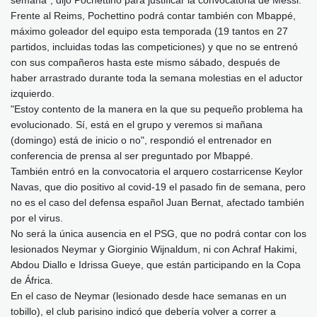
Frente al Reims, Pochettino podrá contar también con Mbappé,
máximo goleador del equipo esta temporada (19 tantos en 27
partidos, incluidas todas las competiciones) y que no se entrenó
con sus compañeros hasta este mismo sábado, después de
haber arrastrado durante toda la semana molestias en el aductor
izquierdo.
"Estoy contento de la manera en la que su pequeño problema ha
evolucionado. Sí, está en el grupo y veremos si mañana
(domingo) está de inicio o no", respondió el entrenador en
conferencia de prensa al ser preguntado por Mbappé.
También entró en la convocatoria el arquero costarricense Keylor
Navas, que dio positivo al covid-19 el pasado fin de semana, pero
no es el caso del defensa español Juan Bernat, afectado también
por el virus.
No será la única ausencia en el PSG, que no podrá contar con los
lesionados Neymar y Giorginio Wijnaldum, ni con Achraf Hakimi,
Abdou Diallo e Idrissa Gueye, que están participando en la Copa
de África.
En el caso de Neymar (lesionado desde hace semanas en un
tobillo), el club parisino indicó que debería volver a correr a