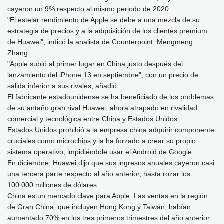
cayeron un 9% respecto al mismo periodo de 2020.
"El estelar rendimiento de Apple se debe a una mezcla de su
estrategia de precios y a la adquisición de los clientes premium
de Huawei", indicó la analista de Counterpoint, Mengmeng
Zhang.
"Apple subió al primer lugar en China justo después del
lanzamiento del iPhone 13 en septiembre", con un precio de
salida inferior a sus rivales, añadió.
El fabricante estadounidense se ha beneficiado de los problemas
de su antaño gran rival Huawei, ahora atrapado en rivalidad
comercial y tecnológica entre China y Estados Unidos.
Estados Unidos prohibió a la empresa china adquirir componente
cruciales como microchips y la ha forzado a crear su propio
sistema operativo, impidiéndole usar el Android de Google.
En diciembre, Huawei dijo que sus ingresos anuales cayeron casi
una tercera parte respecto al año anterior, hasta rozar los
100.000 millones de dólares.
China es un mercado clave para Apple. Las ventas en la región
de Gran China, que incluyen Hong Kong y Taiwán, habían
aumentado 70% en los tres primeros trimestres del año anterior.