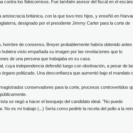
a contra los fideicomisos. Fue también asesor del fiscal en el escán
aristocracia británica, con la que tuvo tres hijos, y enseñó en Harva
laterra, designado por el presidente Jimmy Carter para la corte de
o, hombre de consenso, Breyer probablemente habría obtenido antes
 hubiera visto empañada su imagen por las revelaciones que lo
ones de una persona que trabajaba en su casa.
unal, cuya independencia defendió luego con obstinación, a pesar de la
un órgano politizado. Una desconfianza que aumentó bajo el mandato 
 magistrados conservadores para la corte, procesos controvertidos q
 públicamente.
rista se negó a hacer el bosquejo del candidato ideal. "No puedo
 No es mi trabajo (...) Sería como pedirle la receta del pollo a la rein