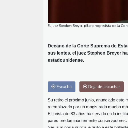
El juez Stephen Breyer, pilar progresista de la C
Decano de la Corte Suprema de Estad
sus lentes, el juez Stephen Breyer ha
estadounidense.
Escucha
Deja de escuchar
Su retiro el próximo junio, anunciado este 
reemplazarlo por un magistrado mucho má
El jurista de 83 años ha servido en la insti
pares predominantemente conservadores.
Ser la minoría nunca le quitó a este brillan