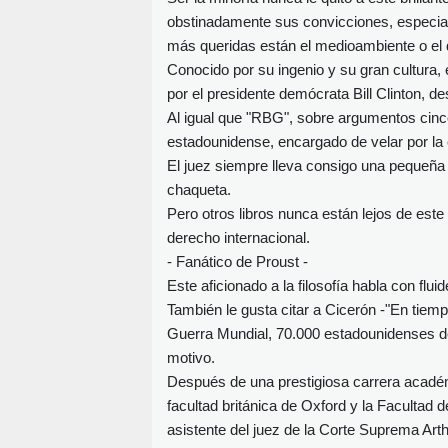
obstinadamente sus convicciones, especial
más queridas están el medioambiente o el 
Conocido por su ingenio y su gran cultura, 
por el presidente demócrata Bill Clinton, d
Al igual que "RBG", sobre argumentos cinc
estadounidense, encargado de velar por la c
El juez siempre lleva consigo una pequeña c
chaqueta.
Pero otros libros nunca están lejos de este
derecho internacional.
- Fanático de Proust -
Este aficionado a la filosofía habla con flu
También le gusta citar a Cicerón -"En tiemp
Guerra Mundial, 70.000 estadounidenses de
motivo.
Después de una prestigiosa carrera académi
facultad británica de Oxford y la Faculta
asistente del juez de la Corte Suprema Art