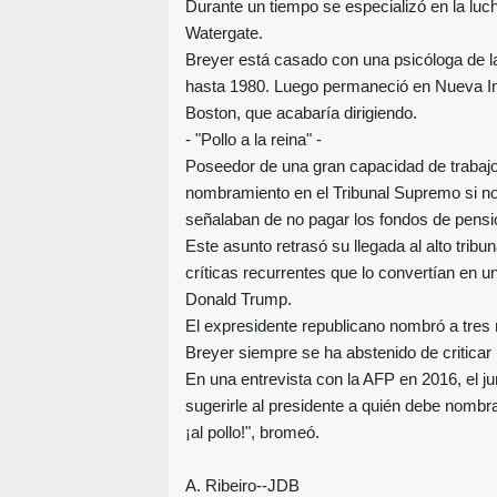
Durante un tiempo se especializó en la luch
Watergate.
Breyer está casado con una psicóloga de la 
hasta 1980. Luego permaneció en Nueva Ing
Boston, que acabaría dirigiendo.
- "Pollo a la reina" -
Poseedor de una gran capacidad de trabaj
nombramiento en el Tribunal Supremo si no
señalaban de no pagar los fondos de pensi
Este asunto retrasó su llegada al alto trib
críticas recurrentes que lo convertían en 
Donald Trump.
El expresidente republicano nombró a tres
Breyer siempre se ha abstenido de criticar
En una entrevista con la AFP en 2016, el ju
sugerirle al presidente a quién debe nombrar.
¡al pollo!", bromeó.
A. Ribeiro--JDB