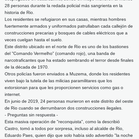
28 personas durante la redada policial más sangrienta en la
historia de Rio.
Los residentes se refugiaron en sus casas, mientras hombres
fuertemente armados y uniformados patrullaban cada callejón de
construcciones precarias y bosques de cables eléctricos que a
veces cuelgan hasta el suelo.
Este distrito ubicado en el norte de Rio es uno de los bastiones
del "Comando Vermelho" (comando rojo), una banda de
narcotraficantes que ha estado sembrando el terror desde finales
de la década de 1970.
Otros policías fueron enviados a Muzema, donde los residentes
viven bajo la tutela de las milicias paramilitares que los
extorsionan para que les proporcionen servicios como gas o
internet.
En junio de 2019, 24 personas murieron en este distrito del oeste
de Rio cuando se derrumbaron dos construcciones ilegales.
- Preguntas sin respuesta -
Esta masiva operación de "reconquista", como la describió
Castro, tomó a todos por sorpresa, incluso al alcalde de Rio,
Eduardo Paes, quien dijo que solo había sido advertido "la noche