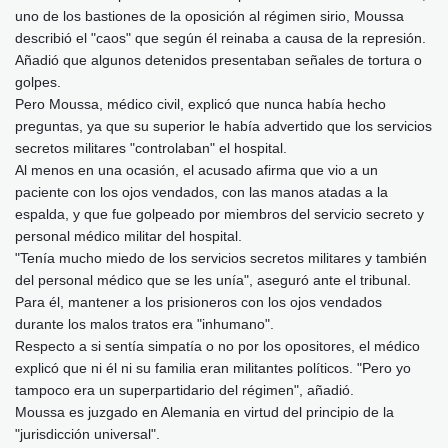
uno de los bastiones de la oposición al régimen sirio, Moussa
describió el "caos" que según él reinaba a causa de la represión.
Añadió que algunos detenidos presentaban señales de tortura o
golpes.
Pero Moussa, médico civil, explicó que nunca había hecho
preguntas, ya que su superior le había advertido que los servicios
secretos militares "controlaban" el hospital.
Al menos en una ocasión, el acusado afirma que vio a un
paciente con los ojos vendados, con las manos atadas a la
espalda, y que fue golpeado por miembros del servicio secreto y
personal médico militar del hospital.
"Tenía mucho miedo de los servicios secretos militares y también
del personal médico que se les unía", aseguró ante el tribunal.
Para él, mantener a los prisioneros con los ojos vendados
durante los malos tratos era "inhumano".
Respecto a si sentía simpatía o no por los opositores, el médico
explicó que ni él ni su familia eran militantes políticos. "Pero yo
tampoco era un superpartidario del régimen", añadió.
Moussa es juzgado en Alemania en virtud del principio de la
"jurisdicción universal".