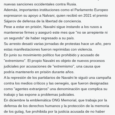
nuevas sanciones occidentales contra Rusia.
Además, importantes instituciones como el Parlamento Europeo
expresaron su apoyo a Nalvani, quien recibió en 2021 el premio
Sájarov de defensa de la libertad de conciencia.
Pese a estar en prisión, Navalni sigue instando a los rusos a
mantenerse firmes y aseguró este mes que "no se arrepiente ni
un segundo" de haber regresado a su país.
Su arresto desató varias jornadas de protestas hace un año, pero
estas manifestaciones fueron reprimidas con violencia.
En junio su movimiento político fue prohibido y acusado de
"extremismo". El propio Navalni es objeto de nuevos procesos
judiciales por acusaciones de "extremismo", una causa que
podría mantenerlo en prisión durante años.
A la represión de los partidarios de Navalni le siguió una campaña
contra los medios críticos y las oenegés, que fueron designadas
como "agentes extranjeros" una denominación que complica su
trabajo y las expone a problemas judiciales.
En diciembre la emblemática ONG Memorial, que trabaja por la
defensa de los derechos humanos y la protección de la memoria
de los gulag, fue prohibida por la justicia acusada de no haber