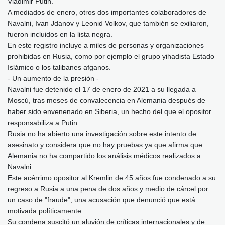
Vladimir Putin.
A mediados de enero, otros dos importantes colaboradores de
Navalni, Ivan Jdanov y Leonid Volkov, que también se exiliaron,
fueron incluidos en la lista negra.
En este registro incluye a miles de personas y organizaciones
prohibidas en Rusia, como por ejemplo el grupo yihadista Estado
Islámico o los talibanes afganos.
- Un aumento de la presión -
Navalni fue detenido el 17 de enero de 2021 a su llegada a
Moscú, tras meses de convalecencia en Alemania después de
haber sido envenenado en Siberia, un hecho del que el opositor
responsabiliza a Putin.
Rusia no ha abierto una investigación sobre este intento de
asesinato y considera que no hay pruebas ya que afirma que
Alemania no ha compartido los análisis médicos realizados a
Navalni.
Este acérrimo opositor al Kremlin de 45 años fue condenado a su
regreso a Rusia a una pena de dos años y medio de cárcel por
un caso de "fraude", una acusación que denunció que está
motivada políticamente.
Su condena suscitó un aluvión de críticas internacionales y de