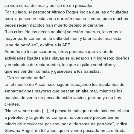
su vida cerca del mar y es hijo de un pescador.
Por su lado, el pescador Alfredo Roque indica que las dificultades
para la pesca en esta zona durarán mucho tiempo, pues muchos
peces recién nacidos han muerto debido al derrame.
"Las crías [de los peces adultos] ya están muertas, las crías la
mayor parte comen en la orilla del mar, y la orilla del mar está
llena de petróleo", explica a la AFP.
Además de los pescadores, otras personas que vivían de
actividades ligadas a las playas se quedaron sin ingresos: dueños
y empleados de restaurantes, los que alquilan sombrillas y
quienes venden comida y gaseosas a los bañistas.
- "No se vende nada" -
En el muelle de Ancón solo siguen trabajando los tripulantes de
embarcaciones mayores que pescan en alta mar, mientras los
puestos de venta de pescado están vacíos, porque ya no hay
clientes.
"No se vende nada {...], el pescado más que nada sale con el olor
a petróleo, y la gente no compra, no consume porque tienen
miedo de intoxicarse por eso, por el derrame de petróleo", indica
Giovana Rugel, de 52 años, quien vende pescado en la entrada