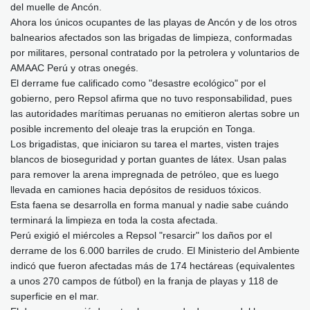
del muelle de Ancón.
Ahora los únicos ocupantes de las playas de Ancón y de los otros
balnearios afectados son las brigadas de limpieza, conformadas
por militares, personal contratado por la petrolera y voluntarios de
AMAAC Perú y otras onegés.
El derrame fue calificado como "desastre ecológico" por el
gobierno, pero Repsol afirma que no tuvo responsabilidad, pues
las autoridades marítimas peruanas no emitieron alertas sobre un
posible incremento del oleaje tras la erupción en Tonga.
Los brigadistas, que iniciaron su tarea el martes, visten trajes
blancos de bioseguridad y portan guantes de látex. Usan palas
para remover la arena impregnada de petróleo, que es luego
llevada en camiones hacia depósitos de residuos tóxicos.
Esta faena se desarrolla en forma manual y nadie sabe cuándo
terminará la limpieza en toda la costa afectada.
Perú exigió el miércoles a Repsol "resarcir" los daños por el
derrame de los 6.000 barriles de crudo. El Ministerio del Ambiente
indicó que fueron afectadas más de 174 hectáreas (equivalentes
a unos 270 campos de fútbol) en la franja de playas y 118 de
superficie en el mar.