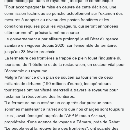
épidémiologique dans le royaume", indique le communiqué.
"Pour accompagner la mise en oeuvre de cette décision, une
commission technique se penche actuellement sur l'examen des
mesures à adopter au niveau des postes frontières et les
conditions requises pour les voyageurs, qui seront annoncées
ultérieurement", précise la même source.
Le gouvernement a par ailleurs prolongé jeudi l'état d'urgence
sanitaire en vigueur depuis 2020, sur l'ensemble du territoire,
jusqu'au 28 février prochain.
La fermeture des frontières a frappé de plein fouet l'industrie du
tourisme, de l'hôtellerie et de la restauration, un secteur vital pour
l'économie du royaume.
Malgré l'annonce d'un plan de soutien au tourisme de deux
milliards de dirhams (190 millions d'euros), les opérateurs
touristiques ont manifesté mercredi à travers le royaume pour
réclamer la réouverture des frontières.
"La fermeture nous assène un coup très dur puisque nous
sommes maintenant à l'arrêt alors que nos charges sont toujours
fixes", avait témoigné auprès de l'AFP Mimoun Azzouzi,
propriétaire d'une agence de voyage à Témara, près de Rabat.
"Le peuple veut la réouverture des frontières", ont scandé des