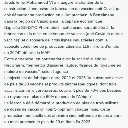
Jeudi, le roi Mohammed VI a inauguré le chantier de la
construction d'une usine de fabrication de vaccins anti-Covid, qui
doit démarrer sa production en juillet prochain, à Benslimane,
dans la région de Casablanca, la capitale économique.
Baptisée SENSYO Pharmatech, cette usine sera dédiée à "la
fabrication et la mise en seringue de vaccins (anti-Covid et autres
vaccins)" et disposera de "trois lignes industrielles dont la
capacité combinée de production atteindra 116 millions d'unités
en 2024", détaille la MAP.
Cette entreprise, en partenariat avec la société suédoise
Recipharm, "permettra d'assurer l'autosuffisance du royaume en
matière de vaccins", selon l'agence.
L'objectif est de fabriquer entre 2022 et 2025 "la substance active
de plus de 20 vaccins et produits biothérapeutiques, dont trois
vaccins contre le coronavirus, couvrant plus de 70% des besoins
du royaume et plus de 60% de ceux de l'Afrique".
Le Maroc a déjà démarré la production de plus de trois millions
de doses de vaccin chinois Sinopharm chaque mois. Cette
production mensuelle doit atteindre cinq millions de doses à partir
du mois prochain et plus de 20 millions fin 2022.