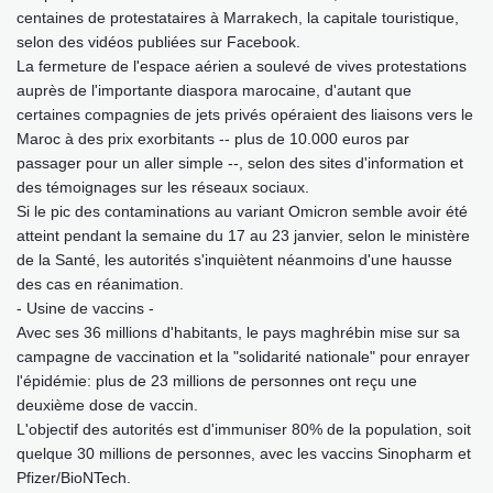
centaines de protestataires à Marrakech, la capitale touristique,
selon des vidéos publiées sur Facebook.
La fermeture de l'espace aérien a soulevé de vives protestations
auprès de l'importante diaspora marocaine, d'autant que
certaines compagnies de jets privés opéraient des liaisons vers le
Maroc à des prix exorbitants -- plus de 10.000 euros par
passager pour un aller simple --, selon des sites d'information et
des témoignages sur les réseaux sociaux.
Si le pic des contaminations au variant Omicron semble avoir été
atteint pendant la semaine du 17 au 23 janvier, selon le ministère
de la Santé, les autorités s'inquiètent néanmoins d'une hausse
des cas en réanimation.
- Usine de vaccins -
Avec ses 36 millions d'habitants, le pays maghrébin mise sur sa
campagne de vaccination et la "solidarité nationale" pour enrayer
l'épidémie: plus de 23 millions de personnes ont reçu une
deuxième dose de vaccin.
L'objectif des autorités est d'immuniser 80% de la population, soit
quelque 30 millions de personnes, avec les vaccins Sinopharm et
Pfizer/BioNTech.