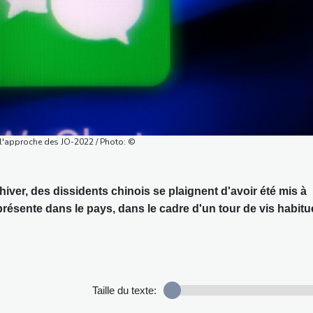
 l'approche des JO-2022 / Photo: ©
ver, des dissidents chinois se plaignent d'avoir été mis à
présente dans le pays, dans le cadre d'un tour de vis habitu
Taille du texte: