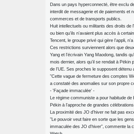
Dans un pays hyperconnecté, être exclu de
interdit de messagerie et de paiements et 
commerces et de transports publics.
Huit intellectuels ou militants des droits 
ou bien qu'ils n'avaient plus accès à cer
Tencent, le groupe privé qui gère l'appli, n'
Ces restrictions surviennent alors que deux 
Yang et l'écrivain Yang Maodong, tandis qu'
mois dernier, alors qu'il se rendait à Pékin
de l'UE. Ses proches le supposent détenu 
"Cette vague de fermeture des comptes WeCh
a constaté des anomalies sur son propre 
- 'Façade immaculée' -
Le régime communiste a pour habitude de blo
Pékin à l'approche de grandes célébration
La proximité des JO d'hiver ne fait pas exce
"Le pouvoir veut faire en sorte que les gens
immaculée des JO d'hiver", commente la c
Watch.