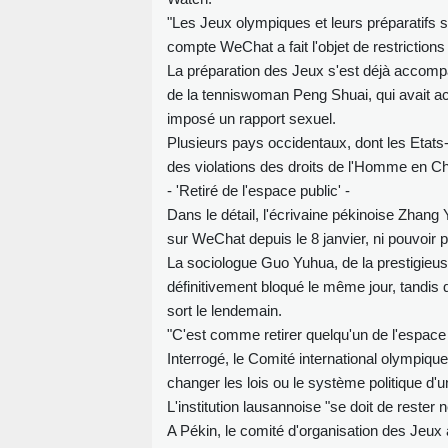
"Les Jeux olympiques et leurs préparatifs 
compte WeChat a fait l'objet de restrictio
La préparation des Jeux s'est déjà accom
de la tenniswoman Peng Shuai, qui avait ac
imposé un rapport sexuel.
Plusieurs pays occidentaux, dont les Etats
des violations des droits de l'Homme en 
- 'Retiré de l'espace public' -
Dans le détail, l'écrivaine pékinoise Zhan
sur WeChat depuis le 8 janvier, ni pouvoir
La sociologue Guo Yuhua, de la prestigieus
définitivement bloqué le même jour, tandis 
sort le lendemain.
"C'est comme retirer quelqu'un de l'espa
Interrogé, le Comité international olympique
changer les lois ou le système politique d'u
L'institution lausannoise "se doit de rester ne
A Pékin, le comité d'organisation des Jeux 