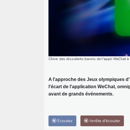
Chine: des dissidents bannis de l'appli WeChat à
A l'approche des Jeux olympiques d'hi
l'écart de l'application WeChat, omni
avant de grands événements.
Ecoutez
Arrête d'écouter