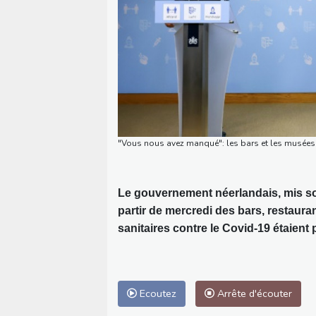
"Vous nous avez manqué": les bars et les musées
Le gouvernement néerlandais, mis so
partir de mercredi des bars, restauran
sanitaires contre le Covid-19 étaient 
Ecoutez
Arrête d'écouter