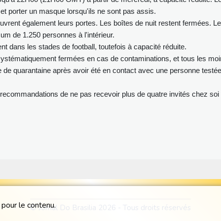
 et porter un masque lorsqu'ils ne sont pas assis.
uvrent également leurs portes. Les boîtes de nuit restent fermées. L
 de 1.250 personnes à l'intérieur.
 dans les stades de football, toutefois à capacité réduite.
 systématiquement fermées en cas de contaminations, et tous les mo
e de quarantaine après avoir été en contact avec une personne testé
recommandations de ne pas recevoir plus de quatre invités chez soi 
 pour le contenu.
© Jornal Do Brasilia 2026 - Tous droits réservés