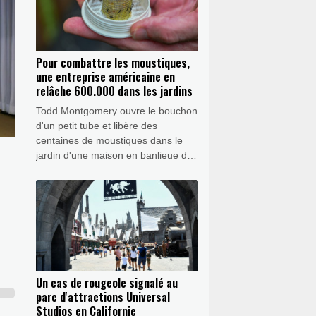
charges publié vendredi au Journal
officiel.
Pour combattre les moustiques,
une entreprise américaine en
relâche 600.000 dans les jardins
Todd Montgomery ouvre le bouchon
d'un petit tube et libère des
centaines de moustiques dans le
jardin d'une maison en banlieue de
Washington.
Un cas de rougeole signalé au
parc d'attractions Universal
Studios en Californie