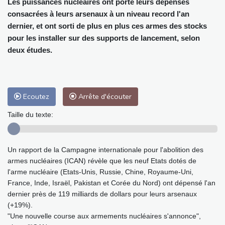
Les puissances nucléaires ont porté leurs dépenses
consacrées à leurs arsenaux à un niveau record l'an
dernier, et ont sorti de plus en plus ces armes des stocks
pour les installer sur des supports de lancement, selon
deux études.
Ecoutez
Arrête d'écouter
Taille du texte:
Un rapport de la Campagne internationale pour l'abolition des
armes nucléaires (ICAN) révèle que les neuf Etats dotés de
l'arme nucléaire (Etats-Unis, Russie, Chine, Royaume-Uni,
France, Inde, Israël, Pakistan et Corée du Nord) ont dépensé l'an
dernier près de 119 milliards de dollars pour leurs arsenaux
(+19%).
"Une nouvelle course aux armements nucléaires s'annonce",