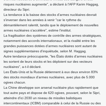
risques nucléaires augmente", a déclaré à l'AFP Karim Haggag,
directeur du Sipri.
La tendance à la baisse des stocks d'armes nucléaires devrait
s'inverser dans les années à venir "car le rythme du
démantèlement ralentit, tandis que le déploiement de nouvelles
armes nucléaires s'accélère", estime l'institut.
La fragilisation des systèmes de contrôle des armes stratégiques,
notamment des accords internationaux, et la rivalité entre les
grandes puissances dotées d’armes nucléaires sont autant de
signes supplémentaires d'inquiétude, selon M. Haggag.
Autre tendance préoccupante, "les États dotés d'armes nucléaires
les sortent de leurs stocks et les déploient sur des vecteurs
nucléaires", a-t-il déclaré.
Les États-Unis et la Russie détiennent à eux deux environ 83%
des stocks mondiaux d’armes nucléaires, avec plus de 5.000
ogives chacun.
La Chine développe son arsenal nucléaire plus rapidement que
tout autre pays et dispose de 620 ogives, pouvant, selon le Sipri,
atteindre d'ici 2030 un niveau de missiles balistiques
intercontinentaux (ICBM) comparable à celui de la Russie ou des