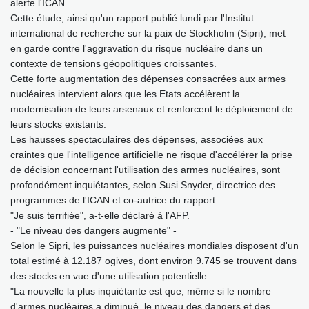
alerte l'ICAN.
Cette étude, ainsi qu'un rapport publié lundi par l'Institut
international de recherche sur la paix de Stockholm (Sipri), met
en garde contre l'aggravation du risque nucléaire dans un
contexte de tensions géopolitiques croissantes.
Cette forte augmentation des dépenses consacrées aux armes
nucléaires intervient alors que les Etats accélèrent la
modernisation de leurs arsenaux et renforcent le déploiement de
leurs stocks existants.
Les hausses spectaculaires des dépenses, associées aux
craintes que l'intelligence artificielle ne risque d'accélérer la prise
de décision concernant l'utilisation des armes nucléaires, sont
profondément inquiétantes, selon Susi Snyder, directrice des
programmes de l'ICAN et co-autrice du rapport.
"Je suis terrifiée", a-t-elle déclaré à l'AFP.
- "Le niveau des dangers augmente" -
Selon le Sipri, les puissances nucléaires mondiales disposent d'un
total estimé à 12.187 ogives, dont environ 9.745 se trouvent dans
des stocks en vue d'une utilisation potentielle.
"La nouvelle la plus inquiétante est que, même si le nombre
d'armes nucléaires a diminué, le niveau des dangers et des