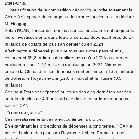
Etats-Unis.
"L'intensification de la compétition géopolitique incite fortement la
Chine à s'appuyer davantage sur les armes nucléaires", a déclaré
M. Haggag.
Selon l'ICAN, l'ensemble des puissances nucléaires ont augmenté
leurs investissements dans leurs arsenaux, dépensant près de 17
milliards de dollars de plus l'an dernier qu'en 2024.
Washington a dépensé plus que tous les autres pays réunis,
consacrant 69,2 milliards de dollars rien qu'en 2025 aux armes
nucléaires – soit 12,4 milliards de plus qu'en 2024. Viennent
ensuite la Chine, dont les dépenses sont estimées à 13,5 milliards
de dollars, le Royaume-Uni (12,6 milliards) et la Russie (9,5
milliards).
Ces neuf Etats ont dépensé au cours des cinq dernières années
un total de plus de 470 milliards de dollars pour leurs arsenaux,
selon l'ICAN.
- "crime de guerre" -
Ces investissements devraient continuer à croître.
En examinant les projections de dépenses à long terme, l'ICAN a
mis en lumière des plans au Royaume-Uni, en France et aux