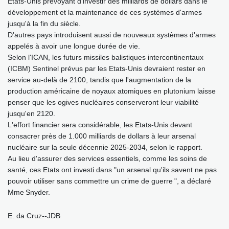
Etats-Unis prévoyant d'investir des milliards de dollars dans le
développement et la maintenance de ces systèmes d'armes
jusqu'à la fin du siècle.
D'autres pays introduisent aussi de nouveaux systèmes d'armes
appelés à avoir une longue durée de vie.
Selon l'ICAN, les futurs missiles balistiques intercontinentaux
(ICBM) Sentinel prévus par les Etats-Unis devraient rester en
service au-delà de 2100, tandis que l'augmentation de la
production américaine de noyaux atomiques en plutonium laisse
penser que les ogives nucléaires conserveront leur viabilité
jusqu'en 2120.
L'effort financier sera considérable, les Etats-Unis devant
consacrer près de 1.000 milliards de dollars à leur arsenal
nucléaire sur la seule décennie 2025-2034, selon le rapport.
Au lieu d'assurer des services essentiels, comme les soins de
santé, ces Etats ont investi dans "un arsenal qu'ils savent ne pas
pouvoir utiliser sans commettre un crime de guerre ", a déclaré
Mme Snyder.
E. da Cruz--JDB