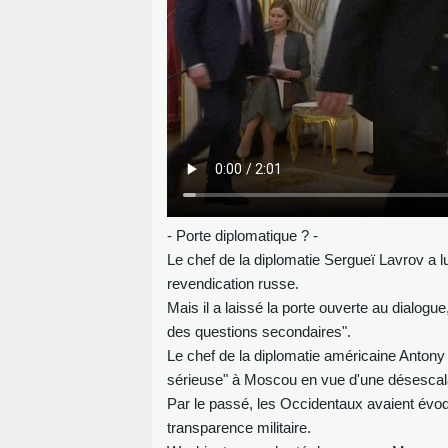
- Porte diplomatique ? -
Le chef de la diplomatie Sergueï Lavrov a lu
revendication russe.
Mais il a laissé la porte ouverte au dialogu
des questions secondaires".
Le chef de la diplomatie américaine Antony
sérieuse" à Moscou en vue d'une désescal
Par le passé, les Occidentaux avaient év
transparence militaire.