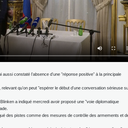
i aussi constaté l'absence d'une "réponse positive" à la principale
e, relevant qu'on peut "espérer le début d'une conversation sérieuse s
 Blinken a indiqué mercredi avoir proposé une "voie diplomatique
ade.
oqué des pistes comme des mesures de contrôle des armements et d