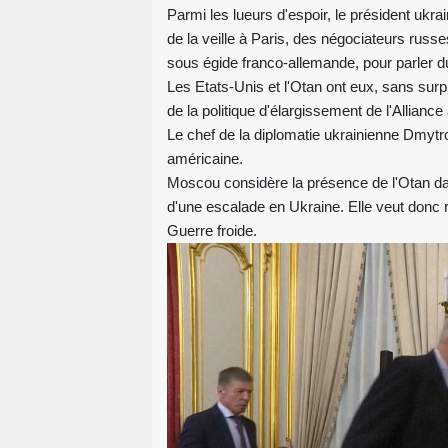
Parmi les lueurs d'espoir, le président ukra
de la veille à Paris, des négociateurs russe
sous égide franco-allemande, pour parler du
Les Etats-Unis et l'Otan ont eux, sans sur
de la politique d'élargissement de l'Allianc
Le chef de la diplomatie ukrainienne Dmytr
américaine.
Moscou considère la présence de l'Otan da
d'une escalade en Ukraine. Elle veut donc re
Guerre froide.