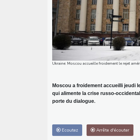
Ukraine: Moscou accueille froidement le rejet amér
Moscou a froidement accueilli jeudi l
qui alimente la crise russo-occidenta
porte du dialogue.
Ecoutez
Arrête d'écouter