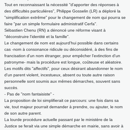
Tout en reconnaissant la nécessité "d'apporter des réponses à
des difficultés particulières", Philippe Gosselin (LR) a déploré la
"simplification extrême" pour le changement de nom qui pourra se
faire "par un simple formulaire administratif Cerfa".
Sébastien Chenu (RN) a dénoncé une réforme visant à
"déconstruire l'identité et la famille".
Le changement de nom est aujourd'hui possible dans certains
cas -nom à consonance ridicule ou déconsidéré, à des fins de
francisation d'un nom étranger, pour empêcher l'extinction d'un
patronyme- mais la procédure est longue, coûteuse et aléatoire.
Les motifs dits "affectifs", pour ceux désirant abandonner le nom
d'un parent violent, incestueux, absent ou toute autre raison
personnelle sont soumis aux mêmes démarches, souvent sans
succès.
- Pas de "nom fantaisiste" -
La proposition de loi simplifierait ce parcours: une fois dans sa
vie, tout majeur pourrait demander à prendre, ou ajouter, le nom
de son autre parent.
La lourde procédure actuelle passant par le ministère de la
Justice se ferait via une simple démarche en mairie, sans avoir à