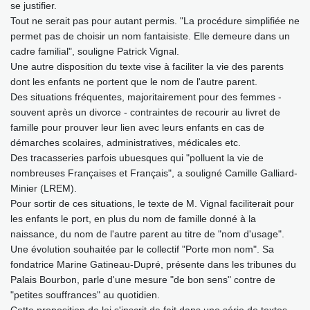
se justifier.
Tout ne serait pas pour autant permis. "La procédure simplifiée ne
permet pas de choisir un nom fantaisiste. Elle demeure dans un
cadre familial", souligne Patrick Vignal.
Une autre disposition du texte vise à faciliter la vie des parents
dont les enfants ne portent que le nom de l'autre parent.
Des situations fréquentes, majoritairement pour des femmes -
souvent après un divorce - contraintes de recourir au livret de
famille pour prouver leur lien avec leurs enfants en cas de
démarches scolaires, administratives, médicales etc.
Des tracasseries parfois ubuesques qui "polluent la vie de
nombreuses Françaises et Français", a souligné Camille Galliard-
Minier (LREM).
Pour sortir de ces situations, le texte de M. Vignal faciliterait pour
les enfants le port, en plus du nom de famille donné à la
naissance, du nom de l'autre parent au titre de "nom d'usage".
Une évolution souhaitée par le collectif "Porte mon nom". Sa
fondatrice Marine Gatineau-Dupré, présente dans les tribunes du
Palais Bourbon, parle d'une mesure "de bon sens" contre de
"petites souffrances" au quotidien.
Cette proposition de loi s'inscrit de fait dans une série de textes