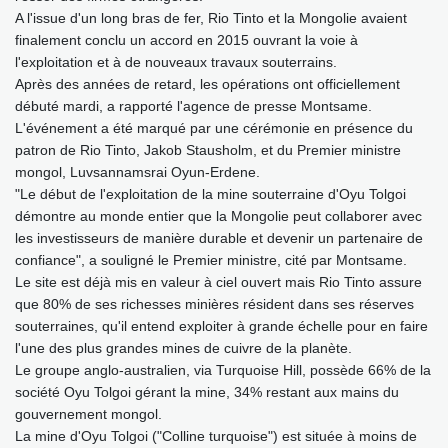
A l'issue d'un long bras de fer, Rio Tinto et la Mongolie avaient
finalement conclu un accord en 2015 ouvrant la voie à
l'exploitation et à de nouveaux travaux souterrains.
Après des années de retard, les opérations ont officiellement
débuté mardi, a rapporté l'agence de presse Montsame.
L'événement a été marqué par une cérémonie en présence du
patron de Rio Tinto, Jakob Stausholm, et du Premier ministre
mongol, Luvsannamsrai Oyun-Erdene.
"Le début de l'exploitation de la mine souterraine d'Oyu Tolgoi
démontre au monde entier que la Mongolie peut collaborer avec
les investisseurs de manière durable et devenir un partenaire de
confiance", a souligné le Premier ministre, cité par Montsame.
Le site est déjà mis en valeur à ciel ouvert mais Rio Tinto assure
que 80% de ses richesses minières résident dans ses réserves
souterraines, qu'il entend exploiter à grande échelle pour en faire
l'une des plus grandes mines de cuivre de la planète.
Le groupe anglo-australien, via Turquoise Hill, possède 66% de la
société Oyu Tolgoi gérant la mine, 34% restant aux mains du
gouvernement mongol.
La mine d'Oyu Tolgoi ("Colline turquoise") est située à moins de