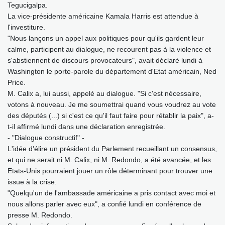
Tegucigalpa.
La vice-présidente américaine Kamala Harris est attendue à
l'investiture.
"Nous lançons un appel aux politiques pour qu'ils gardent leur
calme, participent au dialogue, ne recourent pas à la violence et
s'abstiennent de discours provocateurs", avait déclaré lundi à
Washington le porte-parole du département d'Etat américain, Ned
Price.
M. Calix a, lui aussi, appelé au dialogue. "Si c'est nécessaire,
votons à nouveau. Je me soumettrai quand vous voudrez au vote
des députés (...) si c'est ce qu'il faut faire pour rétablir la paix", a-
t-il affirmé lundi dans une déclaration enregistrée.
- "Dialogue constructif" -
L'idée d'élire un président du Parlement recueillant un consensus,
et qui ne serait ni M. Calix, ni M. Redondo, a été avancée, et les
Etats-Unis pourraient jouer un rôle déterminant pour trouver une
issue à la crise.
"Quelqu'un de l'ambassade américaine a pris contact avec moi et
nous allons parler avec eux", a confié lundi en conférence de
presse M. Redondo.