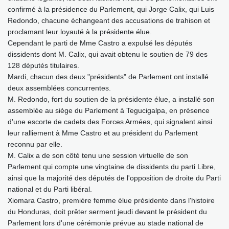
confirmé à la présidence du Parlement, qui Jorge Calix, qui Luis
Redondo, chacune échangeant des accusations de trahison et
proclamant leur loyauté à la présidente élue.
Cependant le parti de Mme Castro a expulsé les députés
dissidents dont M. Calix, qui avait obtenu le soutien de 79 des
128 députés titulaires.
Mardi, chacun des deux "présidents" de Parlement ont installé
deux assemblées concurrentes.
M. Redondo, fort du soutien de la présidente élue, a installé son
assemblée au siège du Parlement à Tegucigalpa, en présence
d'une escorte de cadets des Forces Armées, qui signalent ainsi
leur ralliement à Mme Castro et au président du Parlement
reconnu par elle.
M. Calix a de son côté tenu une session virtuelle de son
Parlement qui compte une vingtaine de dissidents du parti Libre,
ainsi que la majorité des députés de l'opposition de droite du Parti
national et du Parti libéral.
Xiomara Castro, première femme élue présidente dans l'histoire
du Honduras, doit prêter serment jeudi devant le président du
Parlement lors d'une cérémonie prévue au stade national de