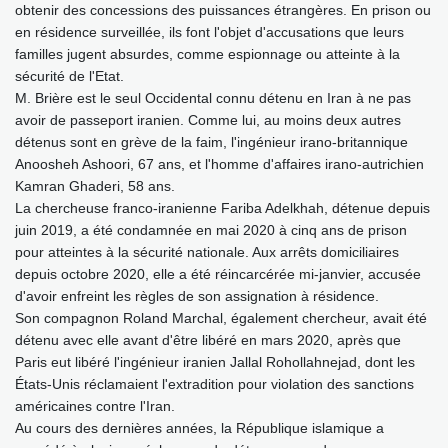
obtenir des concessions des puissances étrangères. En prison ou
en résidence surveillée, ils font l'objet d'accusations que leurs
familles jugent absurdes, comme espionnage ou atteinte à la
sécurité de l'Etat.
M. Brière est le seul Occidental connu détenu en Iran à ne pas
avoir de passeport iranien. Comme lui, au moins deux autres
détenus sont en grève de la faim, l'ingénieur irano-britannique
Anoosheh Ashoori, 67 ans, et l'homme d'affaires irano-autrichien
Kamran Ghaderi, 58 ans.
La chercheuse franco-iranienne Fariba Adelkhah, détenue depuis
juin 2019, a été condamnée en mai 2020 à cinq ans de prison
pour atteintes à la sécurité nationale. Aux arrêts domiciliaires
depuis octobre 2020, elle a été réincarcérée mi-janvier, accusée
d'avoir enfreint les règles de son assignation à résidence.
Son compagnon Roland Marchal, également chercheur, avait été
détenu avec elle avant d'être libéré en mars 2020, après que
Paris eut libéré l'ingénieur iranien Jallal Rohollahnejad, dont les
États-Unis réclamaient l'extradition pour violation des sanctions
américaines contre l'Iran.
Au cours des dernières années, la République islamique a