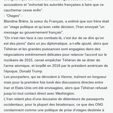
accusations et "exhortait les autorités françaises à faire que ce
cauchemar cesse enfin".
- "Otages" -
Blandine Brière, la soeur du Français, a estimé que son frère était
un "otage politique et qu'avec cette décision, l'Iran envoyait "un
message au gouvernement français".
"On n'est rien face à ces combats-là, c'est dur de se dire qu'on
est des pions" dans un jeu diplomatique, a-t-elle ajouté, alors que
Téhéran et les grandes puissances sont engagées dans des
négociations extrêmement délicates pour relancer l'accord sur le
nucléaire de 2015, censé empêcher Téhéran de se doter de
l'arme atomique, et torpillé en 2018 par le président américain de
l'époque, Donald Trump.
Les pourparlers, qui se déroulent à Vienne, traînent en longueur
mais pour la première fois lundi des discussions directes entre
Iran et Etats-Unis ont été envisagées, alors que Téhéran refusait
jusqu'ici tout contact direct avec Washington.
L'Iran retient plus d'une douzaine de détenteurs de passeports
occidentaux, pour la plupart des binationaux, ce que des ONG
condamnent comme une politique de prise d'otages destinée à