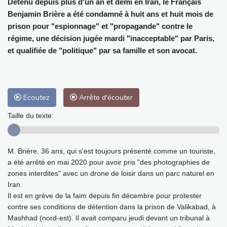
Détenu depuis plus d'un an et demi en Iran, le Français
Benjamin Brière a été condamné à huit ans et huit mois de
prison pour "espionnage" et "propagande" contre le
régime, une décision jugée mardi "inacceptable" par Paris,
et qualifiée de "politique" par sa famille et son avocat.
Ecoutez
Arrête d'écouter
Taille du texte:
M. Brière, 36 ans, qui s'est toujours présenté comme un touriste,
a été arrêté en mai 2020 pour avoir pris "des photographies de
zones interdites" avec un drone de loisir dans un parc naturel en
Iran.
Il est en grève de la faim depuis fin décembre pour protester
contre ses conditions de détention dans la prison de Valikabad, à
Mashhad (nord-est). Il avait comparu jeudi devant un tribunal à