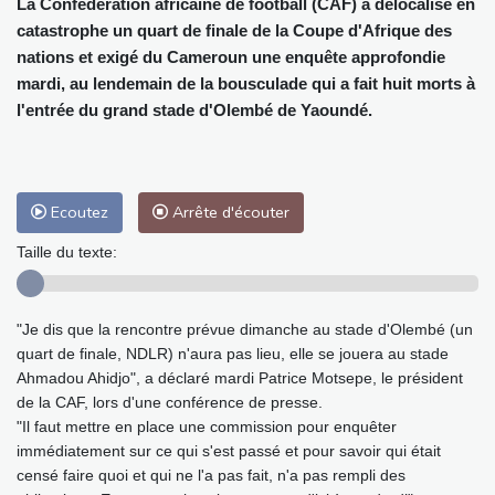
La Confédération africaine de football (CAF) a délocalisé en
catastrophe un quart de finale de la Coupe d'Afrique des
nations et exigé du Cameroun une enquête approfondie
mardi, au lendemain de la bousculade qui a fait huit morts à
l'entrée du grand stade d'Olembé de Yaoundé.
Ecoutez
Arrête d'écouter
Taille du texte:
"Je dis que la rencontre prévue dimanche au stade d'Olembé (un
quart de finale, NDLR) n'aura pas lieu, elle se jouera au stade
Ahmadou Ahidjo", a déclaré mardi Patrice Motsepe, le président
de la CAF, lors d'une conférence de presse.
"Il faut mettre en place une commission pour enquêter
immédiatement sur ce qui s'est passé et pour savoir qui était
censé faire quoi et qui ne l'a pas fait, n'a pas rempli des