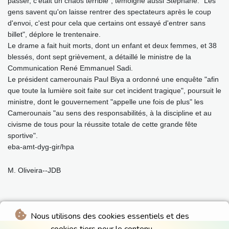
passer, c'était un chaos terrible", témoigne aussi Stéphane. "Les
gens savent qu'on laisse rentrer des spectateurs après le coup
d'envoi, c'est pour cela que certains ont essayé d'entrer sans
billet", déplore le trentenaire.
Le drame a fait huit morts, dont un enfant et deux femmes, et 38
blessés, dont sept grièvement, a détaillé le ministre de la
Communication René Emmanuel Sadi.
Le président camerounais Paul Biya a ordonné une enquête "afin
que toute la lumière soit faite sur cet incident tragique", poursuit le
ministre, dont le gouvernement "appelle une fois de plus" les
Camerounais "au sens des responsabilités, à la discipline et au
civisme de tous pour la réussite totale de cette grande fête
sportive".
eba-amt-dyg-gir/hpa
M. Oliveira--JDB
Nous utilisons des cookies essentiels et des