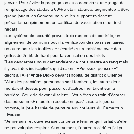
janvier. Pour éviter la propagation du coronavirus, une jauge de
remplissage des stades à 60% a été instaurée, augmentée à 80%
quand jouent les Camerounais, et les supporters doivent
présenter conjointement un certificat de vaccination et un test
négatif.
cLe système de sécurité prévoit trois rangées de contrôle, un
alignement de barnums pour la vérification des pass sanitaires,
un autre pour les fouilles de sécurité et un troisième avec des
grilles de 2m50 de haut pour la vérification des billets.
"Les gendarmes nous demandaient de nous mettre en rang mais
il y avait des indisciplinés qui disaient: +Poussez, poussez+",
décrit à l'AFP André Djoko devant l'hôpital de district d'Olembé.
"Alors les premières personnes sont tombées, les autres leur
montaient dessus pour passer et d'autres montaient sur la
barrière. Ceux de devant disaient: +Vous êtes en train d'écraser
des personnes+ mais ils n'écoutaient pas", ajoute le jeune
homme, la joue barrée de peinture aux couleurs du Cameroun.
- Ecrasé -
"Je me suis retrouvé écrasé contre une femme qui hurlait qu'elle
ne pouvait plus respirer. A un moment, l'entrée a cédé et j'ai pu