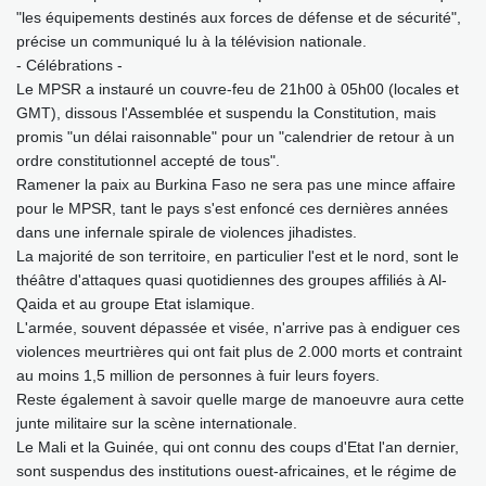
"les équipements destinés aux forces de défense et de sécurité",
précise un communiqué lu à la télévision nationale.
- Célébrations -
Le MPSR a instauré un couvre-feu de 21h00 à 05h00 (locales et
GMT), dissous l'Assemblée et suspendu la Constitution, mais
promis "un délai raisonnable" pour un "calendrier de retour à un
ordre constitutionnel accepté de tous".
Ramener la paix au Burkina Faso ne sera pas une mince affaire
pour le MPSR, tant le pays s'est enfoncé ces dernières années
dans une infernale spirale de violences jihadistes.
La majorité de son territoire, en particulier l'est et le nord, sont le
théâtre d'attaques quasi quotidiennes des groupes affiliés à Al-
Qaida et au groupe Etat islamique.
L'armée, souvent dépassée et visée, n'arrive pas à endiguer ces
violences meurtrières qui ont fait plus de 2.000 morts et contraint
au moins 1,5 million de personnes à fuir leurs foyers.
Reste également à savoir quelle marge de manoeuvre aura cette
junte militaire sur la scène internationale.
Le Mali et la Guinée, qui ont connu des coups d'Etat l'an dernier,
sont suspendus des institutions ouest-africaines, et le régime de