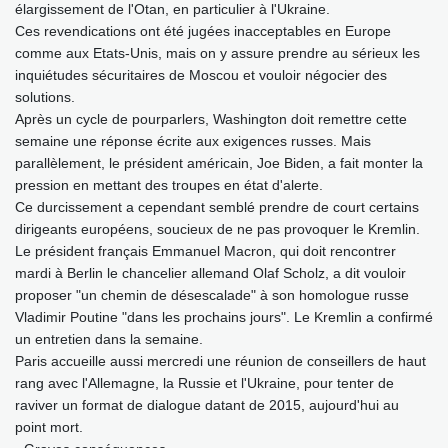
élargissement de l'Otan, en particulier à l'Ukraine.
Ces revendications ont été jugées inacceptables en Europe
comme aux Etats-Unis, mais on y assure prendre au sérieux les
inquiétudes sécuritaires de Moscou et vouloir négocier des
solutions.
Après un cycle de pourparlers, Washington doit remettre cette
semaine une réponse écrite aux exigences russes. Mais
parallèlement, le président américain, Joe Biden, a fait monter la
pression en mettant des troupes en état d'alerte.
Ce durcissement a cependant semblé prendre de court certains
dirigeants européens, soucieux de ne pas provoquer le Kremlin.
Le président français Emmanuel Macron, qui doit rencontrer
mardi à Berlin le chancelier allemand Olaf Scholz, a dit vouloir
proposer "un chemin de désescalade" à son homologue russe
Vladimir Poutine "dans les prochains jours". Le Kremlin a confirmé
un entretien dans la semaine.
Paris accueille aussi mercredi une réunion de conseillers de haut
rang avec l'Allemagne, la Russie et l'Ukraine, pour tenter de
raviver un format de dialogue datant de 2015, aujourd'hui au
point mort.