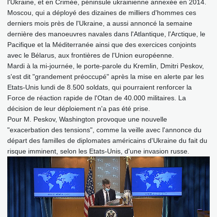
l'Ukraine, et en Crimée, péninsule ukrainienne annexée en 2014.
Moscou, qui a déployé des dizaines de milliers d'hommes ces
derniers mois près de l'Ukraine, a aussi annoncé la semaine
dernière des manoeuvres navales dans l'Atlantique, l'Arctique, le
Pacifique et la Méditerranée ainsi que des exercices conjoints
avec le Bélarus, aux frontières de l'Union européenne.
Mardi à la mi-journée, le porte-parole du Kremlin, Dmitri Peskov,
s'est dit "grandement préoccupé" après la mise en alerte par les
Etats-Unis lundi de 8.500 soldats, qui pourraient renforcer la
Force de réaction rapide de l'Otan de 40.000 militaires. La
décision de leur déploiement n'a pas été prise.
Pour M. Peskov, Washington provoque une nouvelle
"exacerbation des tensions", comme la veille avec l'annonce du
départ des familles de diplomates américains d'Ukraine du fait du
risque imminent, selon les Etats-Unis, d'une invasion russe.