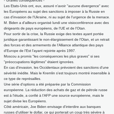
- Graves conséquences -
Les Etats-Unis ont, eux, assuré n'avoir "aucune divergence" avec
les Européens au sujet des sanctions à imposer à la Russie en
cas d'invasion de l'Ukraine, ni au sujet de l'urgence de la menace.
M. Biden a d'ailleurs organisé lundi une visioconférence avec des
dirigeants de pays européens, de l'UE et de l'Otan.
Pour sortir de la crise, la Russie exige des textes ayant portée
juridique garantissant le non-élargissement de l'Otan, et un retrait
des forces et des armements de l'Alliance atlantique des pays
d'Europe de l'Est l'ayant rejointe après 1997.
Moscou a promis "les conséquences les plus graves" si ses
"préoccupations légitimes" étaient ignorées.
En cas d'invasion, les Occidentaux prévoient des sanctions d'une
sévérité inédite. Mais le Kremlin s'est toujours montré insensible à
ce type de représailles.
Une série d'options a été préparée par la Commission
européenne. La réduction des achats de gaz et de pétrole russe
est à l'étude, a confié à l'AFP une source européenne, mais le
sujet divise les Européens.
Côté américain, Joe Biden envisage d'interdire aux banques
russes d'utiliser le dollar, ce qui porterait un coup très sévère à