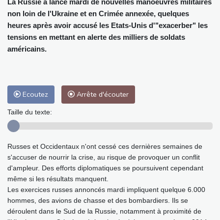
La Russie a lancé mardi de nouvelles manoeuvres militaires
non loin de l'Ukraine et en Crimée annexée, quelques
heures après avoir accusé les Etats-Unis d'"exacerber" les
tensions en mettant en alerte des milliers de soldats
américains.
Ecoutez
Arrête d'écouter
Taille du texte:
Russes et Occidentaux n'ont cessé ces dernières semaines de
s'accuser de nourrir la crise, au risque de provoquer un conflit
d'ampleur. Des efforts diplomatiques se poursuivent cependant
même si les résultats manquent.
Les exercices russes annoncés mardi impliquent quelque 6.000
hommes, des avions de chasse et des bombardiers. Ils se
déroulent dans le Sud de la Russie, notamment à proximité de