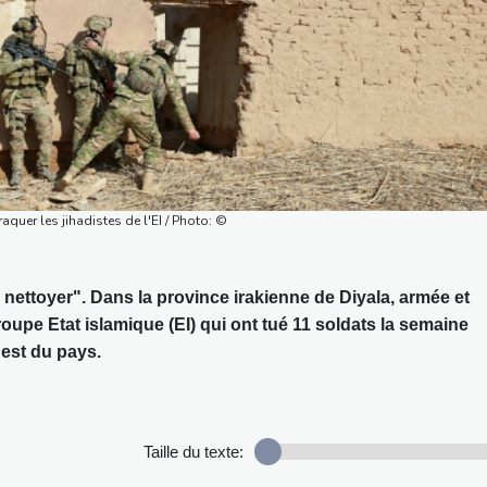
aquer les jihadistes de l'EI / Photo: ©
 nettoyer". Dans la province irakienne de Diyala, armée et
roupe Etat islamique (EI) qui ont tué 11 soldats la semaine
'est du pays.
Taille du texte: