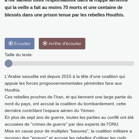
qui la veille a fait au moins 70 morts et une centaine de
blessés dans une prison tenue par les rebelles Houthis.
Ecoutez
Arrête d'écouter
Taille du texte:
L'Arabie saoudite est depuis 2015 à la tête d'une coalition qui
appuie les forces progouvernementales yéménites face aux
Houthis.
Ces rebelles proches de l'Iran, et qui tiennent une large partie du
nord du pays, ont accusé la coalition du bombardement, cette
dernière contrôlant l'espace aérien du Yémen.
En plus de sept ans de guerre, toutes les parties au conflit ont été
accusées de "crimes de guerre" par des experts de l'ONU.
Mise en cause pour de multiples "bavures", la coalition militaire a
reconnu des "erreurs" et accuse les rebelles d'utiliser les civils