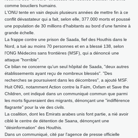
comme boucliers humains.
L'ONU tente en vain depuis plusieurs années de mettre fin à ce
conflit dévastateur qui a fait, selon elle, 377.000 morts et poussé
une population de 30 millions d'habitants au bord d'une famine à
grande échelle.
La frappe contre une prison de Saada, fief des Houthis dans le
Nord, a tué au moins 70 personnes et en a blessé 138, selon
l'ONG Médecins sans frontières (MSF), qui a dénoncé une
attaque "horrible".
Ce bilan ne concerne qu'un seul hôpital de Saada, "deux autres
établissements ayant reçu de nombreux blessés". "Des
recherches se poursuivent dans les décombres", a ajouté MSF.
Huit ONG, notamment Action contre la Faim, Oxfam et Save the
Children, ont indiqué dans un communiqué commun que parmi
les morts figureraient des migrants, dénonçant une "indifférence
flagrante" pour la vie des civils.
La coalition, dont les Emirats arabes unis font partie, a nié avoir
ciblé le centre de détention de Saana, dénonçant une
"désinformation" des Houthis.
Dans un communiqué, cité par l'agence de presse officielle