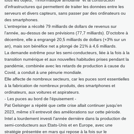
d'infrastructures qui permettent de traiter les données entre les
serveurs et divers capteurs, sans passer par des ordinateurs ou
des smartphones.
L'entreprise a récolté 79 milliards de dollars de revenus sur
l'année, au-dessus de ses prévisions (77,7 milliards). D'octobre à
décembre, elle a engrangé 20,5 milliards de dollars (+3% sur un
an), mais son bénéfice net a plongé de 21% à 4,6 milliards.
La demande extrême pour les semi-conducteurs, liée à la fois à la
transition numérique et aux nouvelles habitudes prises pendant la
pandémie, combinée avec les retards de production à cause du
Covid, a conduit à une pénurie mondiale.
Elle affecte de nombreux secteurs, car les puces sont essentielles
à la fabrication de nombreux produits, des smartphones et
ordinateurs, aux voitures et aspirateurs.
- Les puces au bord de l'épuisement -
Pat Gelsinger a répété que cette crise allait continuer jusqu'en
2023, même s'il entrevoit des améliorations sur cette période.
Intel a lourdement investi l'année dernière dans la production de
semi-conducteurs aux Etats-Unis et en Europe, avec une
stratégie présentée en mars qui repose à la fois sur le