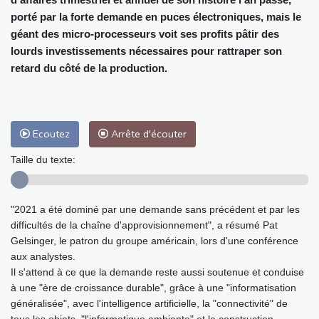
porté par la forte demande en puces électroniques, mais le
géant des micro-processeurs voit ses profits pâtir des
lourds investissements nécessaires pour rattraper son
retard du côté de la production.
Ecoutez
Arrête d'écouter
Taille du texte:
"2021 a été dominé par une demande sans précédent et par les
difficultés de la chaîne d'approvisionnement", a résumé Pat
Gelsinger, le patron du groupe américain, lors d'une conférence
aux analystes.
Il s'attend à ce que la demande reste aussi soutenue et conduise
à une "ère de croissance durable", grâce à une "informatisation
généralisée", avec l'intelligence artificielle, la "connectivité" de
tous les objets, "l'informatique ambiante" et la construction