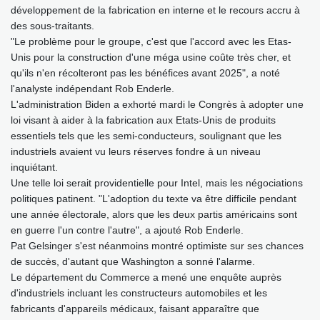
développement de la fabrication en interne et le recours accru à
des sous-traitants.
"Le problème pour le groupe, c'est que l'accord avec les Etas-
Unis pour la construction d'une méga usine coûte très cher, et
qu'ils n'en récolteront pas les bénéfices avant 2025", a noté
l'analyste indépendant Rob Enderle.
L'administration Biden a exhorté mardi le Congrès à adopter une
loi visant à aider à la fabrication aux Etats-Unis de produits
essentiels tels que les semi-conducteurs, soulignant que les
industriels avaient vu leurs réserves fondre à un niveau
inquiétant.
Une telle loi serait providentielle pour Intel, mais les négociations
politiques patinent. "L'adoption du texte va être difficile pendant
une année électorale, alors que les deux partis américains sont
en guerre l'un contre l'autre", a ajouté Rob Enderle.
Pat Gelsinger s'est néanmoins montré optimiste sur ses chances
de succès, d'autant que Washington a sonné l'alarme.
Le département du Commerce a mené une enquête auprès
d'industriels incluant les constructeurs automobiles et les
fabricants d'appareils médicaux, faisant apparaître que