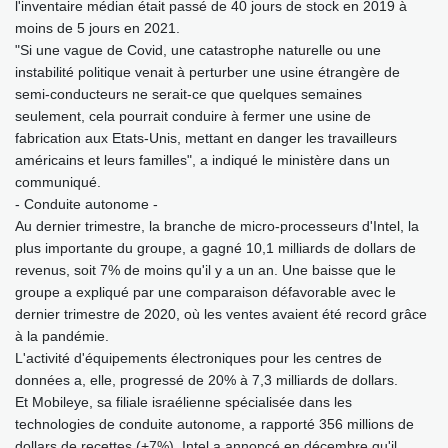
l'inventaire médian était passé de 40 jours de stock en 2019 à
moins de 5 jours en 2021.
"Si une vague de Covid, une catastrophe naturelle ou une
instabilité politique venait à perturber une usine étrangère de
semi-conducteurs ne serait-ce que quelques semaines
seulement, cela pourrait conduire à fermer une usine de
fabrication aux Etats-Unis, mettant en danger les travailleurs
américains et leurs familles", a indiqué le ministère dans un
communiqué.
- Conduite autonome -
Au dernier trimestre, la branche de micro-processeurs d'Intel, la
plus importante du groupe, a gagné 10,1 milliards de dollars de
revenus, soit 7% de moins qu'il y a un an. Une baisse que le
groupe a expliqué par une comparaison défavorable avec le
dernier trimestre de 2020, où les ventes avaient été record grâce
à la pandémie.
L'activité d'équipements électroniques pour les centres de
données a, elle, progressé de 20% à 7,3 milliards de dollars.
Et Mobileye, sa filiale israélienne spécialisée dans les
technologies de conduite autonome, a rapporté 356 millions de
dollars de recettes (+7%). Intel a annoncé en décembre qu'il