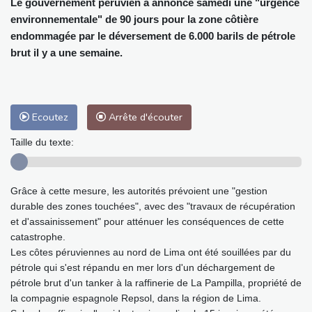
Le gouvernement péruvien a annoncé samedi une "urgence
environnementale" de 90 jours pour la zone côtière
endommagée par le déversement de 6.000 barils de pétrole
brut il y a une semaine.
Ecoutez
Arrête d'écouter
Taille du texte:
Grâce à cette mesure, les autorités prévoient une "gestion
durable des zones touchées", avec des "travaux de récupération
et d'assainissement" pour atténuer les conséquences de cette
catastrophe.
Les côtes péruviennes au nord de Lima ont été souillées par du
pétrole qui s'est répandu en mer lors d'un déchargement de
pétrole brut d'un tanker à la raffinerie de La Pampilla, propriété de
la compagnie espagnole Repsol, dans la région de Lima.