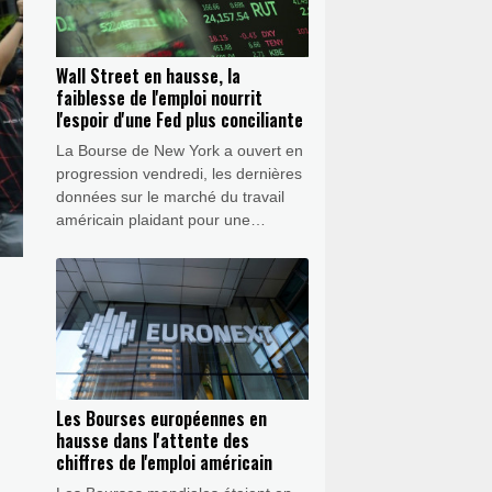
Wall Street en hausse, la
faiblesse de l'emploi nourrit
l'espoir d'une Fed plus conciliante
La Bourse de New York a ouvert en
progression vendredi, les dernières
données sur le marché du travail
américain plaidant pour une
politique monétaire plus souple de
la Réserve fédérale (Fed),
alimentant l'optimisme des indices
boursiers.
Les Bourses européennes en
hausse dans l'attente des
chiffres de l'emploi américain