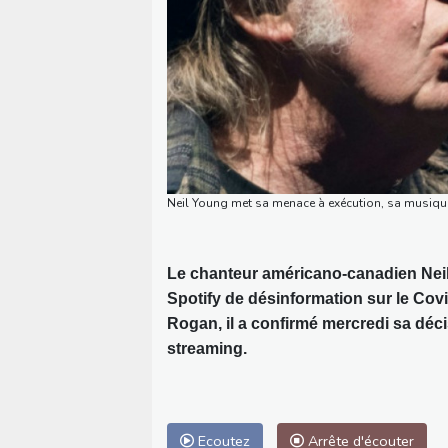
Neil Young met sa menace à exécution, sa musique v
Le chanteur américano-canadien Nei
Spotify de désinformation sur le Cov
Rogan, il a confirmé mercredi sa déci
streaming.
Ecoutez
Arrête d'écouter