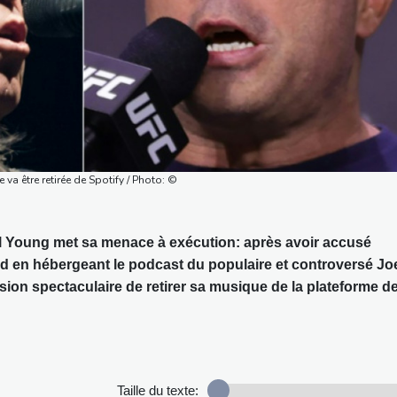
a être retirée de Spotify / Photo: ©
l Young met sa menace à exécution: après avoir accusé
id en hébergeant le podcast du populaire et controversé Jo
sion spectaculaire de retirer sa musique de la plateforme d
Taille du texte: