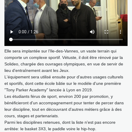
Elle sera implantée sur l'Ile-des-Vannes, un vaste terrain qui
comporte un complexe sportif. Vétuste, il doit être rénové par la
Solideo, chargée des ouvrages olympiques, en vue de servir de
lieu d'entraînement avant les Jeux.
L'équipement sera utilisé ensuite pour d'autres usages culturels
et sportifs, dont cette école bâtie sur le modèle d'une première
"Tony Parker Academy" lancée à Lyon en 2019.
Les étudiants férus de sport, environ 200 par promotion, y
bénéficieront d'un accompagnement pour tenter de percer dans
leur discipline, tout en découvrant d'autres métiers grâce à des
cours, stages et partenariats.
Parmi les disciplines retenues, dont la liste n'est pas encore
arrêtée: le basket 3X3, le paddle voire le hip-hop.