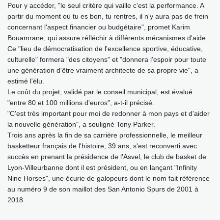
Pour y accéder, "le seul critère qui vaille c'est la performance. A
partir du moment où tu es bon, tu rentres, il n'y aura pas de frein
concernant l'aspect financier ou budgétaire", promet Karim
Bouamrane, qui assure réfléchir à différents mécanismes d'aide.
Ce "lieu de démocratisation de l'excellence sportive, éducative,
culturelle" formera "des citoyens" et "donnera l'espoir pour toute
une génération d'être vraiment architecte de sa propre vie", a
estimé l'élu.
Le coût du projet, validé par le conseil municipal, est évalué
"entre 80 et 100 millions d'euros", a-t-il précisé.
"C'est très important pour moi de redonner à mon pays et d'aider
la nouvelle génération", a souligné Tony Parker.
Trois ans après la fin de sa carrière professionnelle, le meilleur
basketteur français de l'histoire, 39 ans, s'est reconverti avec
succès en prenant la présidence de l'Asvel, le club de basket de
Lyon-Villeurbanne dont il est président, ou en lançant "Infinity
Nine Horses", une écurie de galopeurs dont le nom fait référence
au numéro 9 de son maillot des San Antonio Spurs de 2001 à
2018.