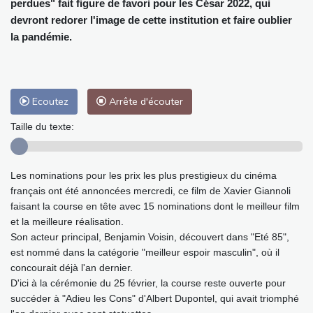
perdues" fait figure de favori pour les César 2022, qui
devront redorer l'image de cette institution et faire oublier
la pandémie.
Ecoutez
Arrête d'écouter
Taille du texte:
Les nominations pour les prix les plus prestigieux du cinéma
français ont été annoncées mercredi, ce film de Xavier Giannoli
faisant la course en tête avec 15 nominations dont le meilleur film
et la meilleure réalisation.
Son acteur principal, Benjamin Voisin, découvert dans "Eté 85",
est nommé dans la catégorie "meilleur espoir masculin", où il
concourait déjà l'an dernier.
D'ici à la cérémonie du 25 février, la course reste ouverte pour
succéder à "Adieu les Cons" d'Albert Dupontel, qui avait triomphé