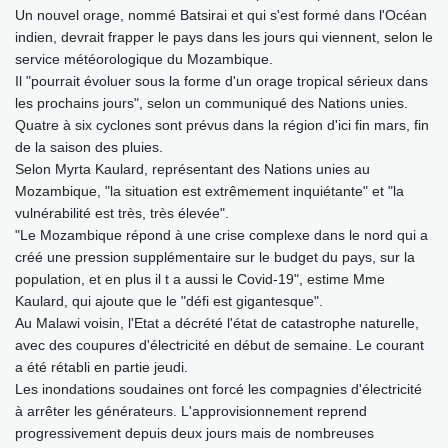
Un nouvel orage, nommé Batsirai et qui s'est formé dans l'Océan
indien, devrait frapper le pays dans les jours qui viennent, selon le
service météorologique du Mozambique.
Il "pourrait évoluer sous la forme d'un orage tropical sérieux dans
les prochains jours", selon un communiqué des Nations unies.
Quatre à six cyclones sont prévus dans la région d'ici fin mars, fin
de la saison des pluies.
Selon Myrta Kaulard, représentant des Nations unies au
Mozambique, "la situation est extrêmement inquiétante" et "la
vulnérabilité est très, très élevée".
"Le Mozambique répond à une crise complexe dans le nord qui a
créé une pression supplémentaire sur le budget du pays, sur la
population, et en plus il t a aussi le Covid-19", estime Mme
Kaulard, qui ajoute que le "défi est gigantesque".
Au Malawi voisin, l'Etat a décrété l'état de catastrophe naturelle,
avec des coupures d'électricité en début de semaine. Le courant
a été rétabli en partie jeudi.
Les inondations soudaines ont forcé les compagnies d'électricité
à arrêter les générateurs. L'approvisionnement reprend
progressivement depuis deux jours mais de nombreuses